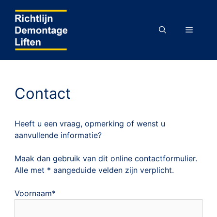
Ga
naar
de
MENU
inhoud
Contact
Heeft u een vraag, opmerking of wenst u
aanvullende informatie?
Maak dan gebruik van dit online contactformulier.
Alle met * aangeduide velden zijn verplicht.
Voornaam*