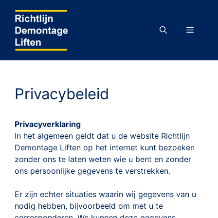
Ga
naar
de
MENU
inhoud
Privacybeleid
Privacyverklaring
In het algemeen geldt dat u de website Richtlijn
Demontage Liften op het internet kunt bezoeken
zonder ons te laten weten wie u bent en zonder
ons persoonlijke gegevens te verstrekken.
Er zijn echter situaties waarin wij gegevens van u
nodig hebben, bijvoorbeeld om met u te
corresponderen. We kunnen deze gegevens