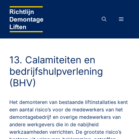
Ga
naar
de
MENU
inhoud
13. Calamiteiten en
bedrijfshulpverlening
(BHV)
Het demonteren van bestaande liftinstallaties kent
een aantal risico’s voor de medewerkers van het
demontagebedrijf en overige medewerkers van
andere werkgevers die in de nabijheid
werkzaamheden verrichten. De grootste risico’s