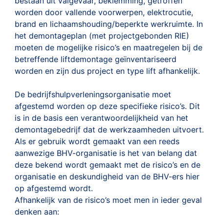
bestaan uit valgevaar, beklemming, getroffen
worden door vallende voorwerpen, elektrocutie,
brand en lichaamshouding/beperkte werkruimte. In
het demontageplan (met projectgebonden RIE)
moeten de mogelijke risico’s en maatregelen bij de
betreffende liftdemontage geïnventariseerd
worden en zijn dus project en type lift afhankelijk.
De bedrijfshulpverleningsorganisatie moet
afgestemd worden op deze specifieke risico’s. Dit
is in de basis een verantwoordelijkheid van het
demontagebedrijf dat de werkzaamheden uitvoert.
Als er gebruik wordt gemaakt van een reeds
aanwezige BHV-organisatie is het van belang dat
deze bekend wordt gemaakt met de risico’s en de
organisatie en deskundigheid van de BHV-ers hier
op afgestemd wordt.
Afhankelijk van de risico’s moet men in ieder geval
denken aan: